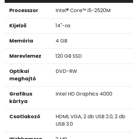
Processzor
Intel® Core™ i5-2520M
Kijelző
14"-os
Memória
4 GB
Merevlemez
120 GB SSD
Optikai
DVD-RW
meghajtó
Grafikus
Intel HD Graphics 4000
kártya
Csatlakozó
HDMI, VGA, 2 db USB 2.0, 2 db
USB 3.0