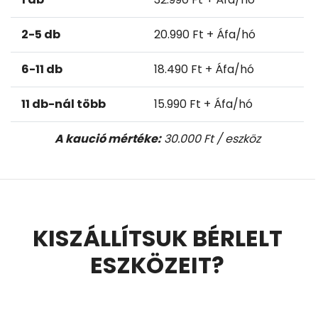
2-5 db
20.990 Ft + Áfa/hó
6-11 db
18.490 Ft + Áfa/hó
11 db-nál több
15.990 Ft + Áfa/hó
A kaució mértéke:
30.000 Ft / eszköz
KISZÁLLÍTSUK BÉRLELT
ESZKÖZEIT?