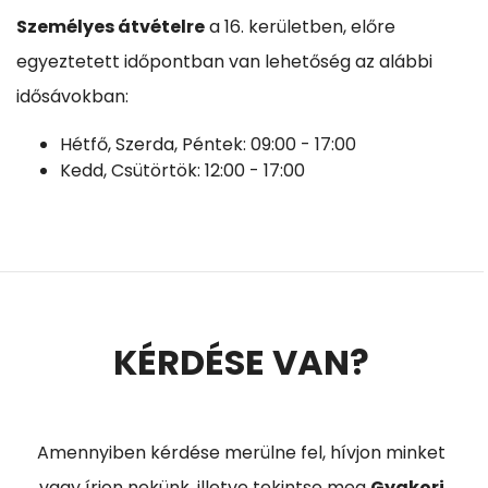
Személyes átvételre
a 16. kerületben, előre
egyeztetett időpontban van lehetőség az alábbi
idősávokban:
Hétfő, Szerda, Péntek: 09:00 - 17:00
Kedd, Csütörtök: 12:00 - 17:00
KÉRDÉSE VAN?
Amennyiben kérdése merülne fel, hívjon minket
vagy írjon nekünk, illetve tekintse meg
Gyakori