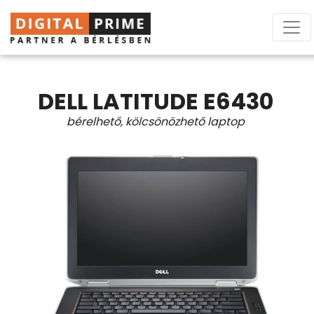
DELL LATITUDE E6430
bérelhető, kölcsönözhető laptop